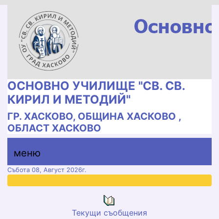
ОСНОВНО УЧИЛИЩЕ "СВ. СВ.
КИРИЛ И МЕТОДИЙ"
ГР. ХАСКОВО, ОБЩИНА ХАСКОВО ,
ОБЛАСТ ХАСКОВО
меню горно
меню
меню
Събота 08, Август 2026г.
Текущи съобщения