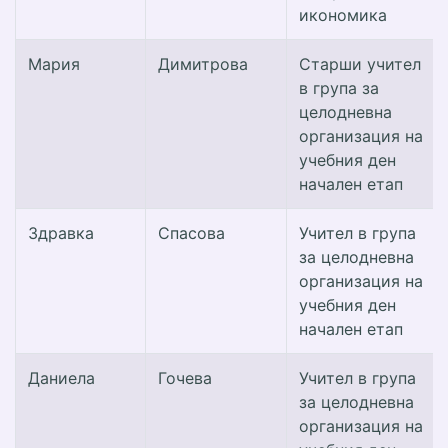
икономика
Мария
Димитрова
Старши учител
в група за
целодневна
организация на
учебния ден
начален етап
Здравка
Спасова
Учител в група
за целодневна
организация на
учебния ден
начален етап
Даниела
Гочева
Учител в група
за целодневна
организация на