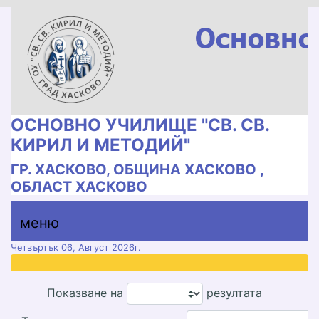
ОСНОВНО УЧИЛИЩЕ "СВ. СВ.
КИРИЛ И МЕТОДИЙ"
ГР. ХАСКОВО, ОБЩИНА ХАСКОВО ,
ОБЛАСТ ХАСКОВО
меню горно
меню
меню
Четвъртък 06, Август 2026г.
Показване на
резултата